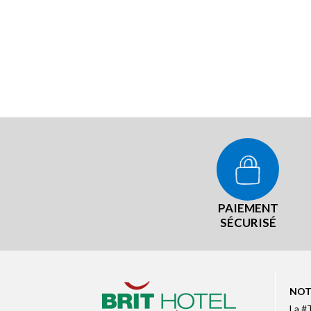
PAIEMENT
SÉCURISÉ
NOT
La #