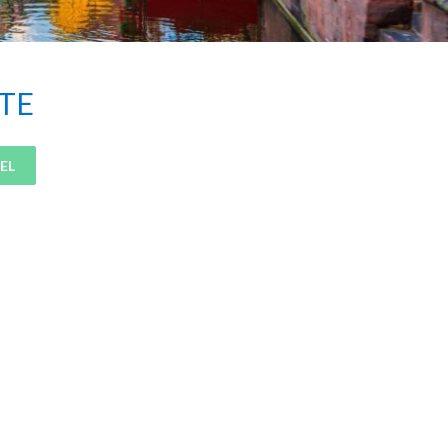
TE
EL