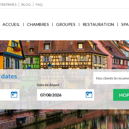
TREPRISES
BLOG
FAQ
ACCUEIL
CHAMBRES
GROUPES
RESTAURATION
SPA
s dates
Nos clients le rec
Date de départ