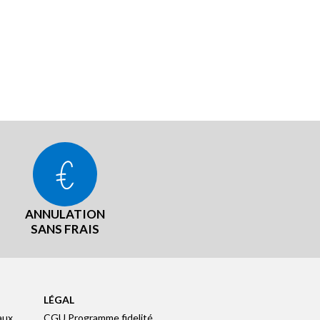
ANNULATION
SANS FRAIS
LÉGAL
aux
CGU Programme fidelité