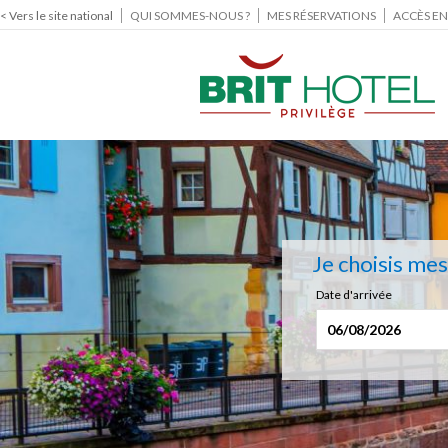
< Vers le site national
QUI SOMMES-NOUS ?
MES RÉSERVATIONS
ACCÈS EN
Je choisis me
Date d'arrivée