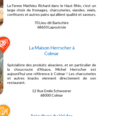
La Ferme Mathieu Richard dans le Haut-Rhin, c'est un
large choix de fromages, charcuteries, viandes, miels,
confitures et autres pains qui allient qualité et saveurs.
70 Lieu-dit Barischire
68650 Lapoutroie
La Maison Herrscher à
Colmar
Spécialiste des produits alsaciens, et en particulier de
la choucroute d'Alsace, Michel Herrscher est
aujourd'hui une référence à Colmar ! Les charcuteries
et autres knacks viennent directement de son
restaurant.
12 Rue Emile Schwoerer
68000 Colmar
Apiculture du Val des