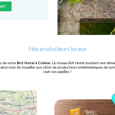
RANT
Nos producteurs locaux
es de votre
Brit
Hotel à Colmar
. Le réseau Brit Hotel soutient une déma
insi ravis de travailler aux côtés de producteurs emblématiques de notre b
ravir vos papilles !