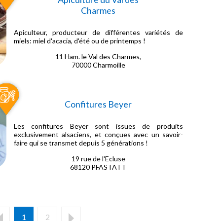
Charmes
Apiculteur, producteur de différentes variétés de
miels: miel d'acacia, d'été ou de printemps !
11 Ham. le Val des Charmes,
70000 Charmoille
Confitures Beyer
Les confitures Beyer sont issues de produits
exclusivement alsaciens, et conçues avec un savoir-
faire qui se transmet depuis 5 générations !
19 rue de l'Ecluse
68120 PFASTATT
1
2