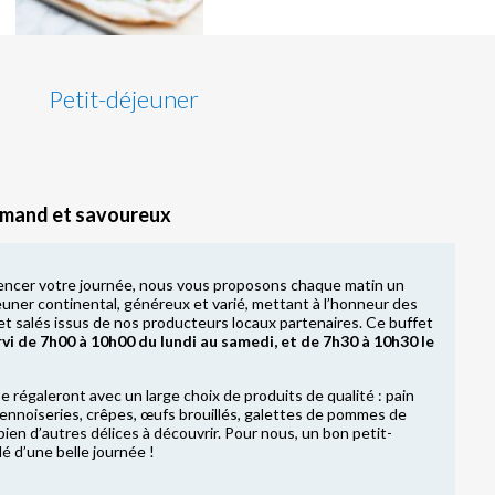
Petit-déjeuner
rmand et savoureux
ncer votre journée, nous vous proposons chaque matin un
euner continental, généreux et varié, mettant à l’honneur des
et salés issus de nos producteurs locaux partenaires. Ce buffet
rvi de 7h00 à 10h00 du lundi au samedi, et de 7h30 à 10h30 le
 régaleront avec un large choix de produits de qualité : pain
 viennoiseries, crêpes, œufs brouillés, galettes de pommes de
bien d’autres délices à découvrir. Pour nous, un bon petit-
lé d’une belle journée !