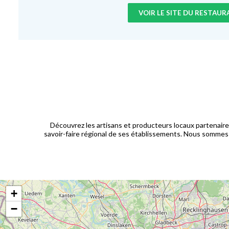
VOIR LE SITE DU RESTAU
Découvrez les artisans et producteurs locaux partenair
savoir-faire régional de ses établissements. Nous sommes a
+
−