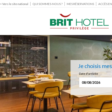
< Vers le site national
QUI SOMMES-NOUS ?
MES RÉSERVATIONS
ACCÈS EN
Je choisis me
Date d'arrivée