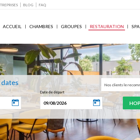
TREPRISES
BLOG
FAQ
ACCUEIL
CHAMBRES
GROUPES
RESTAURATION
SPA
s dates
Nos clients le rec
Date de départ