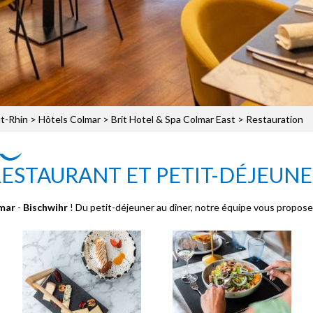
t-Rhin
>
Hôtels Colmar
>
Brit Hotel & Spa Colmar East
> Restauration
ESTAURANT ET PETIT-DÉJEUN
lmar
-
Bischwihr
! Du petit-déjeuner au dîner, notre équipe vous propose 