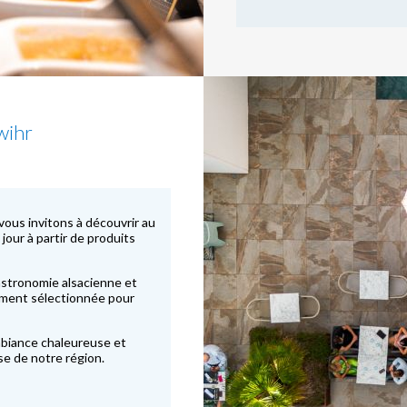
wihr
 vous invitons à découvrir au
jour à partir de produits
astronomie alsacienne et
sement sélectionnée pour
mbiance chaleureuse et
sse de notre région.