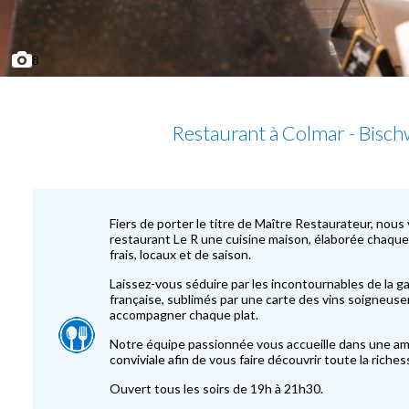
8
Restaurant à Colmar - Bisch
Fiers de porter le titre de Maître Restaurateur, nous
restaurant Le R une cuisine maison, élaborée chaque 
frais, locaux et de saison.
Laissez-vous séduire par les incontournables de la g
française, sublimés par une carte des vins soigneu
accompagner chaque plat.
Notre équipe passionnée vous accueille dans une a
conviviale afin de vous faire découvrir toute la riche
Ouvert tous les soirs de 19h à 21h30.